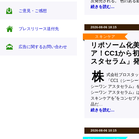
次発売される。 色のある
続きを読む...
ご意見・ご感想
2026-08-06 18:15
プレスリリース送付先
スキンケア
リポソーム化
広告に関するお問い合わせ
ア！CC1から
スタセラム」
株
式会社プロスタッ
「CC1（シーシ
シーワン アスタセラム』を
シーワン アスタセラム』
スキンケアを”をコンセプ
品だ…
続きを読む...
2026-08-06 10:15