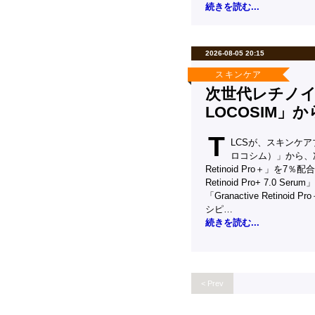
続きを読む...
2026-08-05 20:15
スキンケア
次世代レチノイ
LOCOSIM」
T
LCSが、スキンケアブ
ロコシム）」から、次世
Retinoid Pro＋」を7％配
Retinoid Pro+ 7.0 
「Granactive Retin
シピ…
続きを読む...
< Prev