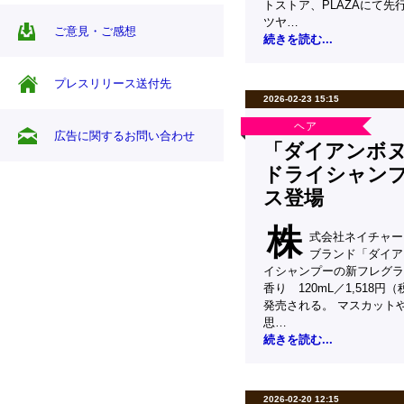
トストア、PLAZAにて先
ツヤ…
ご意見・ご感想
続きを読む...
プレスリリース送付先
2026-02-23 15:15
ヘア
広告に関するお問い合わせ
「ダイアンボ
ドライシャン
ス登場
株
式会社ネイチャー
ブランド「ダイア
イシャンプーの新フレグラ
香り 120mL／1,518円
発売される。 マスカット
思…
続きを読む...
2026-02-20 12:15