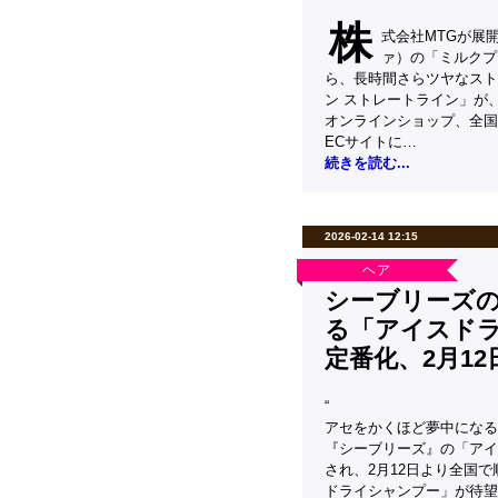
株
式会社MTGが展
ァ）の「ミルクプ
ら、長時間さらツヤなスト
ン ストレートライン」が、3月
オンラインショップ、全国
ECサイトに…
続きを読む...
2026-02-14 12:15
ヘア
シーブリーズ
る「アイスド
定番化、2月1
“
アセをかくほど夢中になる
『シーブリーズ』の「アイ
され、2月12日より全国
ドライシャンプー」が待望