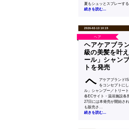
夏もシュッとスプレーする
続きを読む...
2026-02-13 10:15
ヘア
ヘアケアブラン
級の美髪を叶え
ール」シャン
トを発売
ヘ
アケアブランドI
をコンセプトにし
ル」シャンプー／トリートメ
各ECサイト・温浴施設各
27日には本発売が開始さ
も販売さ…
続きを読む...