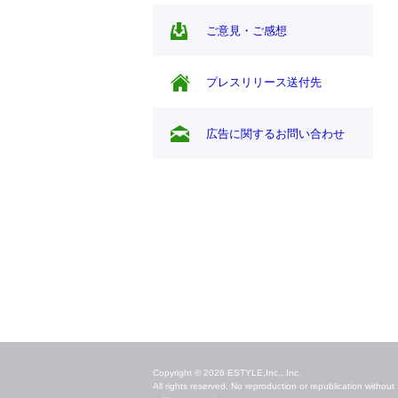
ご意見・ご感想
プレスリリース送付先
広告に関するお問い合わせ
毎日のキレイ情報をお届け
Copyright © 2026 ESTYLE,Inc., Inc.
All rights reserved. No reproduction or republication without