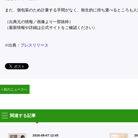
また、個包装のため計量する手間がなく、衛生的に持ち運べるところも人
（出典元の情報／画像より一部抜粋）
（最新情報や詳細は公式サイトをご確認ください）
※出典：
プレスリリース
< 前のニュースへ
関連する記事
2026-08-07 12:45
20