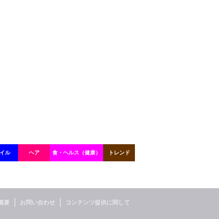
イル
ヘア
食・ヘルス（健康）
トレンド
概要
お問い合わせ
コンテンツ提供に関して