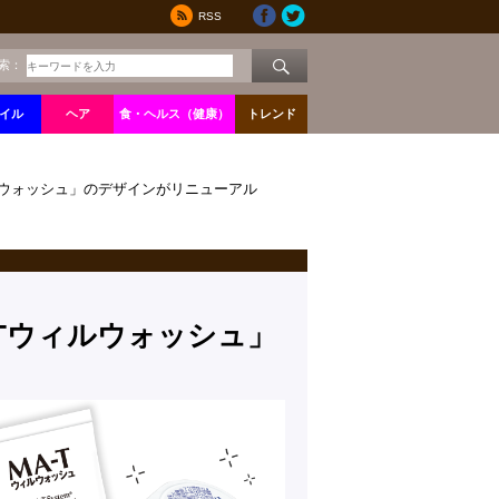
RSS
索：
イル
ヘア
食・ヘルス（健康）
トレンド
ルウォッシュ」のデザインがリニューアル
Tウィルウォッシュ」