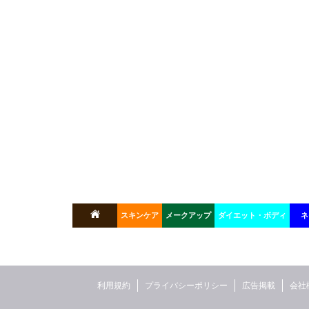
スキンケア
メークアップ
ダイエット・ボディ
ネ
利用規約
プライバシーポリシー
広告掲載
会社