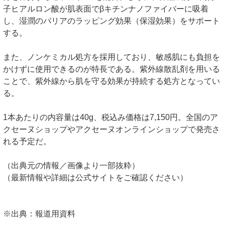
子ヒアルロン酸が肌表面でβキチンナノファイバーに吸着
し、湿潤のバリアのラッピング効果（保湿効果）をサポート
する。
また、ノンケミカル処方を採用しており、敏感肌にも負担を
かけずに使用できるのが特長である。紫外線散乱剤を用いる
ことで、紫外線から肌を守る効果が持続する処方となってい
る。
1本あたりの内容量は40g、税込み価格は7,150円。全国のア
クセーヌショップやアクセーヌオンラインショップで発売さ
れる予定だ。
（出典元の情報／画像より一部抜粋）
（最新情報や詳細は公式サイトをご確認ください）
※出典：報道用資料