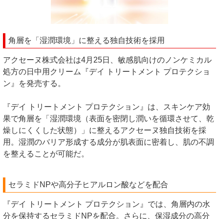
角層を「湿潤環境」に整える独自技術を採用
アクセーヌ株式会社は4月25日、敏感肌向けのノンケミカル
処方の日中用クリーム『デイ トリートメント プロテクショ
ン』を発売する。
『デイ トリートメント プロテクション』は、スキンケア効
果で角層を「湿潤環境（表面を密閉し潤いを循環させて、乾
燥しにくくした状態）」に整えるアクセーヌ独自技術を採
用。湿潤のバリア形成する成分が肌表面に密着し、肌の不調
を整えることが可能だ。
セラミドNPや高分子ヒアルロン酸などを配合
『デイ トリートメント プロテクション』では、角層内の水
分を保持するセラミドNPを配合。さらに、保湿成分の高分