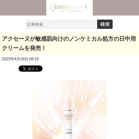
アクセーヌが敏感肌向けのノンケミカル処方の日中用
クリームを発売！
2025年4月18日 08:15