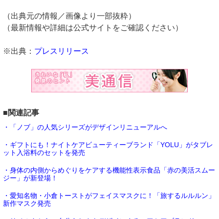
（出典元の情報／画像より一部抜粋）
（最新情報や詳細は公式サイトをご確認ください）
※出典：
プレスリリース
■関連記事
・「ノブ」の人気シリーズがデザインリニューアルへ
・ギフトにも！ナイトケアビューティーブランド「YOLU」がタブレ
ット入浴料のセットを発売
・身体の内側からめぐりをケアする機能性表示食品「赤の美活スムー
ジー」が新登場！
・愛知名物・小倉トーストがフェイスマスクに！「旅するルルルン」
新作マスク発売