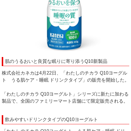
肌のうるおいと良質な眠りに寄り添うQ10新製品
株式会社カネカは4月22日、「わたしのチカラ Q10ヨーグル
ト うる肌ケア・睡眠 ドリンクタイプ」の販売を開始した。
「わたしのチカラ Q10ヨーグルト」シリーズに新たに加わる
製品で、全国のファミリーマート店舗にて限定販売される。
飲みやすいドリンクタイプのQ10ヨーグルト