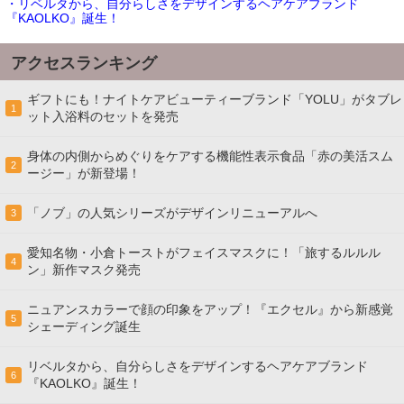
・リベルタから、自分らしさをデザインするヘアケアブランド
『KAOLKO』誕生！
アクセスランキング
ギフトにも！ナイトケアビューティーブランド「YOLU」がタブレ
1
ット入浴料のセットを発売
身体の内側からめぐりをケアする機能性表示食品「赤の美活スム
2
ージー」が新登場！
「ノブ」の人気シリーズがデザインリニューアルへ
3
愛知名物・小倉トーストがフェイスマスクに！「旅するルルル
4
ン」新作マスク発売
ニュアンスカラーで顔の印象をアップ！『エクセル』から新感覚
5
シェーディング誕生
リベルタから、自分らしさをデザインするヘアケアブランド
6
『KAOLKO』誕生！