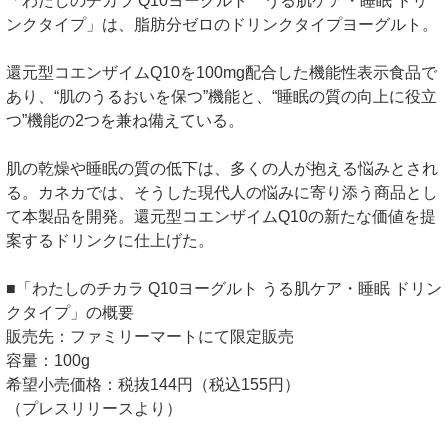
「わたしのチカラ Q10ヨーグルト うる肌ケア・睡眠 ドリ
ンクタイプ」は、脂肪分ゼロのドリンクタイプヨーグルト。
還元型コエンザイムQ10を100mg配合した機能性表示食品で
あり、“肌のうるおいを保つ”機能と、“睡眠の質の向上に役立
つ”機能の2つを兼ね備えている。
肌の乾燥や睡眠の質の低下は、多くの人が抱える悩みとされ
る。カネカでは、そうした現代人の悩みに寄り添う商品とし
て本製品を開発。還元型コエンザイムQ10の新たな価値を提
案するドリンクに仕上げた。
■「わたしのチカラ Q10ヨーグルト うる肌ケア・睡眠 ドリン
クタイプ」の概要
販売先：ファミリーマートにて限定販売
容量：100g
希望小売価格：税抜144円（税込155円）
（プレスリリースより）