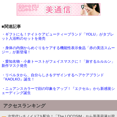
■関連記事
・ギフトにも！ナイトケアビューティーブランド「YOLU」がタブレ
ット入浴料のセットを発売
・身体の内側からめぐりをケアする機能性表示食品「赤の美活スムー
ジー」が新登場！
・愛知名物・小倉トーストがフェイスマスクに！「旅するルルルン」
新作マスク発売
・リベルタから、自分らしさをデザインするヘアケアブランド
『KAOLKO』誕生！
・ニュアンスカラーで顔の印象をアップ！『エクセル』から新感覚シ
ェーディング誕生
アクセスランキング
次世代レチノイド7％配合！「The LOCOSIM」から新美容液が登