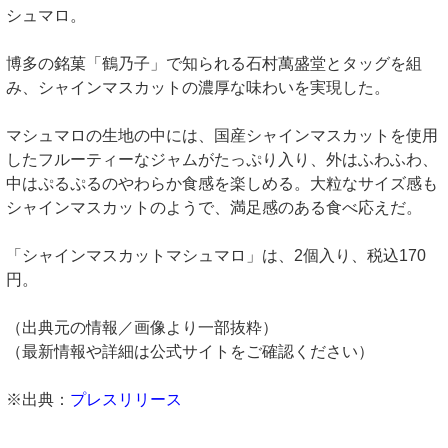
シュマロ。
博多の銘菓「鶴乃子」で知られる石村萬盛堂とタッグを組
み、シャインマスカットの濃厚な味わいを実現した。
マシュマロの生地の中には、国産シャインマスカットを使用
したフルーティーなジャムがたっぷり入り、外はふわふわ、
中はぷるぷるのやわらか食感を楽しめる。大粒なサイズ感も
シャインマスカットのようで、満足感のある食べ応えだ。
「シャインマスカットマシュマロ」は、2個入り、税込170
円。
（出典元の情報／画像より一部抜粋）
（最新情報や詳細は公式サイトをご確認ください）
※出典：
プレスリリース