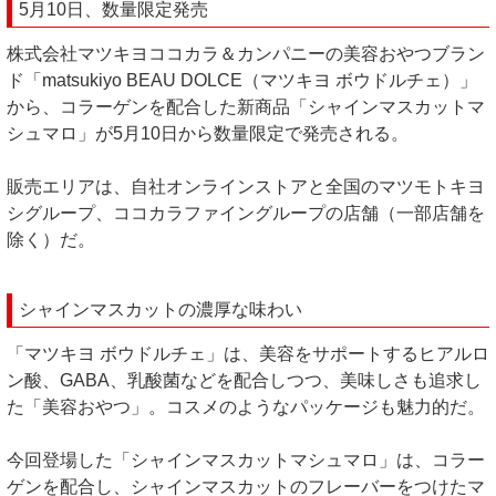
5月10日、数量限定発売
株式会社マツキヨココカラ＆カンパニーの美容おやつブラン
ド「matsukiyo BEAU DOLCE（マツキヨ ボウドルチェ）」
から、コラーゲンを配合した新商品「シャインマスカットマ
シュマロ」が5月10日から数量限定で発売される。
販売エリアは、自社オンラインストアと全国のマツモトキヨ
シグループ、ココカラファイングループの店舗（一部店舗を
除く）だ。
シャインマスカットの濃厚な味わい
「マツキヨ ボウドルチェ」は、美容をサポートするヒアルロ
ン酸、GABA、乳酸菌などを配合しつつ、美味しさも追求し
た「美容おやつ」。コスメのようなパッケージも魅力的だ。
今回登場した「シャインマスカットマシュマロ」は、コラー
ゲンを配合し、シャインマスカットのフレーバーをつけたマ