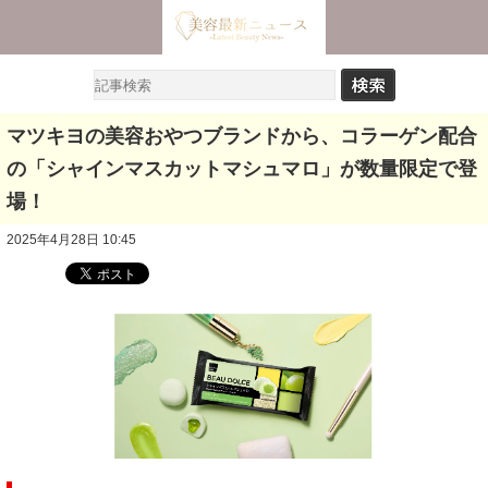
マツキヨの美容おやつブランドから、コラーゲン配合
の「シャインマスカットマシュマロ」が数量限定で登
場！
2025年4月28日 10:45