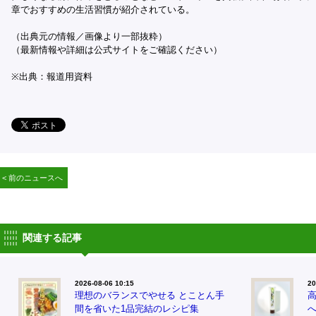
章でおすすめの生活習慣が紹介されている。
（出典元の情報／画像より一部抜粋）
（最新情報や詳細は公式サイトをご確認ください）
※出典：報道用資料
< 前のニュースへ
関連する記事
2026-08-06 10:15
20
理想のバランスでやせる とことん手
間を省いた1品完結のレシピ集