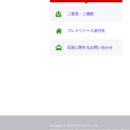
ご意見・ご感想
プレスリリース送付先
広告に関するお問い合わせ
毎日のキレイ情報をお届け
Copyright © 2026 ESTYLE,Inc., Inc.
All rights reserved. No reproduction or republication without