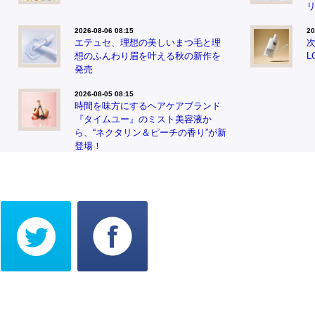
2026-08-06 08:15
20
エテュセ、理想の美しいまつ毛と理
次
想のふんわり眉を叶える秋の新作を
L
発売
2026-08-05 08:15
時間を味方にするヘアケアブランド
『タイムユー』のミスト美容液か
ら、“ネクタリン＆ピーチの香り”が新
登場！