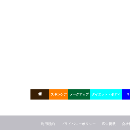
スキンケア
メークアップ
ダイエット・ボディ
ネ
利用規約
プライバシーポリシー
広告掲載
会社