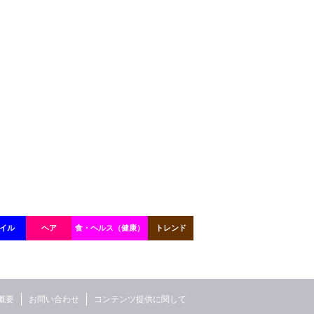
イル
ヘア
食・ヘルス（健康）
トレンド
概要
お問い合わせ
コンテンツ提供に関して