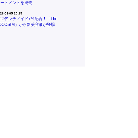
リートメントを発売
26-08-05 20:15
世代レチノイド7％配合！「The
OCOSIM」から新美容液が登場