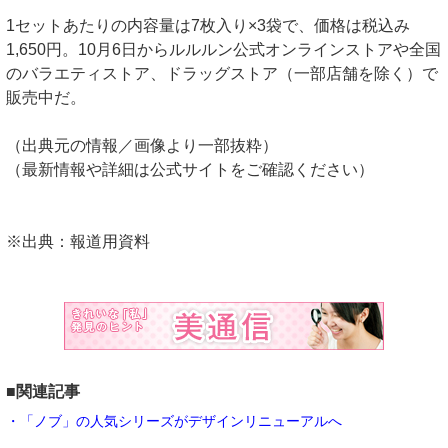
1セットあたりの内容量は7枚入り×3袋で、価格は税込み
1,650円。10月6日からルルルン公式オンラインストアや全国
のバラエティストア、ドラッグストア（一部店舗を除く）で
販売中だ。
（出典元の情報／画像より一部抜粋）
（最新情報や詳細は公式サイトをご確認ください）
※出典：報道用資料
■関連記事
・「ノブ」の人気シリーズがデザインリニューアルへ