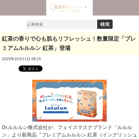
紅茶の香りで心も肌もリフレッシュ！数量限定「プレ
ミアムルルルン 紅茶」登場
2025年10月11日 08:15
Dr.ルルルン株式会社が、フェイスマスクブランド「ルルル
ン」より新商品『プレミアムルルルン 紅茶（イングリッシュ