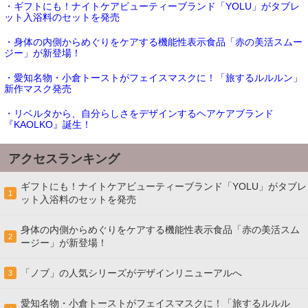
・ギフトにも！ナイトケアビューティーブランド「YOLU」がタブレ
ット入浴料のセットを発売
・身体の内側からめぐりをケアする機能性表示食品「赤の美活スムー
ジー」が新登場！
・愛知名物・小倉トーストがフェイスマスクに！「旅するルルルン」
新作マスク発売
・リベルタから、自分らしさをデザインするヘアケアブランド
『KAOLKO』誕生！
アクセスランキング
ギフトにも！ナイトケアビューティーブランド「YOLU」がタブレ
1
ット入浴料のセットを発売
身体の内側からめぐりをケアする機能性表示食品「赤の美活スム
2
ージー」が新登場！
「ノブ」の人気シリーズがデザインリニューアルへ
3
愛知名物・小倉トーストがフェイスマスクに！「旅するルルル