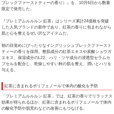
ブレックファーストティーの香り）』を、10月6日から数量
限定で発売した。
『プレミアムルルルン 紅茶』はシリーズ累計24億枚を突破
した人気ブランドの新作であり、紅茶の香りに包まれながら
肌と心を整えるぜい沢なアイテムだ。
朝の目覚めにぴったりなイングリッシュブレックファースト
ティーの香りを採用。整肌成分の紅茶エキスや炭酸ショウガ
エキス、保湿成分のL22、ハリ・ツヤ成分の浸透型セラムカ
プセルを配合し、乾燥しやすい秋の肌を整え、潤いとハリを
与える。
紅茶に含まれるポリフェノールで体内の酸化を予防
「プレミアムルルルン 紅茶」では、紅茶の香りでリラックス
効果が得られるほか、紅茶に含まれるポリフェノールで体内
の酸化予防や肌荒れなどの改善にもつなげる。