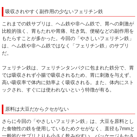
吸収されやすく副作用の少ないフェリチン鉄
これまでの鉄サプリは、ヘム鉄や非ヘム鉄で、胃への刺激が
比較的強く、胃もたれや胃痛、吐き気、便秘などの副作用を
もたらすことが多かった。今回の「やさしいフェリチン鉄」
は、ヘム鉄や非ヘム鉄ではなく「フェリチン鉄」のサプリ
だ。
フェリチン鉄は、フェリチンタンパクに包まれた鉄分で、胃
では吸収されず小腸で吸収されるため、胃に刺激を与えず、
高い吸収率で体内に効率よく吸収される。また、体内にスト
ックされ、すぐには使われないという特徴が有る。
原料は大豆だからクセがない
さらに今回の「やさしいフェリチン鉄」は、大豆を原料とし
た食物性の鉄を使用しているためクセがなく、直径も7mmと
一般的なサプリよりも小さく飲みやすい。パッケージもかさ