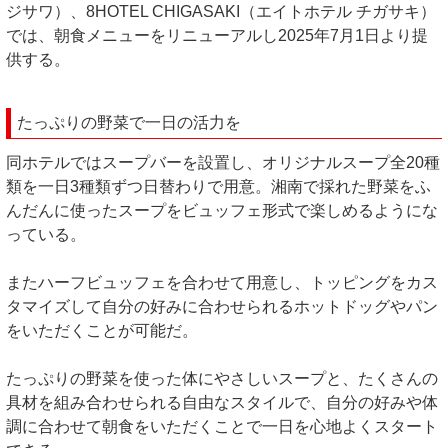
ジサワ）、8HOTEL CHIGASAKI（エイトホテル チガサキ）
では、朝食メニューをリニューアルし2025年7月1日より提
供する。
たっぷりの野菜で一日の活力を
同ホテルではスープバーを設置し、オリジナルスープ全20種
類を一日3種類ずつ日替わりで用意。湘南で採れた野菜をふ
んだんに使ったスープをビュッフェ形式で楽しめるようにな
っている。
またハーフビュッフェを合わせて用意し、トッピングをカス
タマイズして自分の好みに合わせられるホットドッグやパン
をいただくことが可能だ。
たっぷりの野菜を使った体にやさしいスープと、たくさんの
具材を組み合わせられる自由なスタイルで、自分の好みや体
調に合わせて朝食をいただくことで一日を心地よくスタート