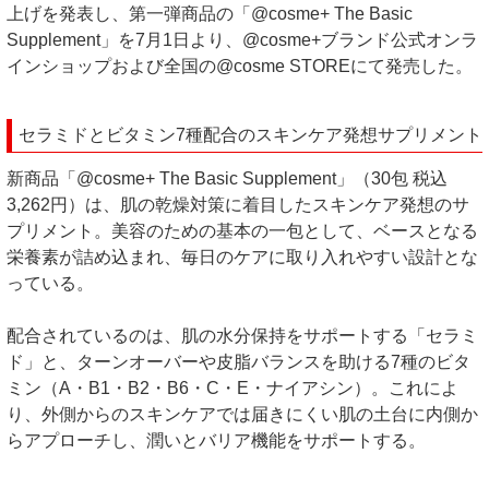
上げを発表し、第一弾商品の「@cosme+ The Basic
Supplement」を7月1日より、@cosme+ブランド公式オンラ
インショップおよび全国の@cosme STOREにて発売した。
セラミドとビタミン7種配合のスキンケア発想サプリメント
新商品「@cosme+ The Basic Supplement」（30包 税込
3,262円）は、肌の乾燥対策に着目したスキンケア発想のサ
プリメント。美容のための基本の一包として、ベースとなる
栄養素が詰め込まれ、毎日のケアに取り入れやすい設計とな
っている。
配合されているのは、肌の水分保持をサポートする「セラミ
ド」と、ターンオーバーや皮脂バランスを助ける7種のビタ
ミン（A・B1・B2・B6・C・E・ナイアシン）。これによ
り、外側からのスキンケアでは届きにくい肌の土台に内側か
らアプローチし、潤いとバリア機能をサポートする。