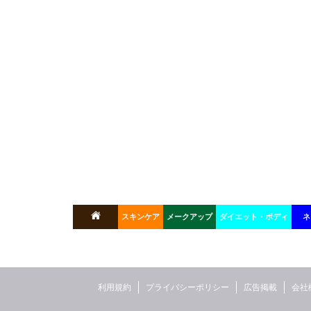
スキンケア
メークアップ
ダイエット・ボディ
ネ
利用規約
プライバシーポリシー
広告掲載
会社