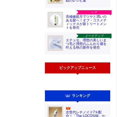
結のレシピ集
ヘア
高補修処方でツヤと潤いの
ある髪へ！オブ・コスメテ
ィックスが新トリートメン
トを発売
メークアップ
エテュセ、理想の美しいま
つ毛と理想のふんわり眉を
叶える秋の新作を発売
ピックアップニュース
ランキング
次世代レチノイド7％配
合！「The LOCOSIM」か