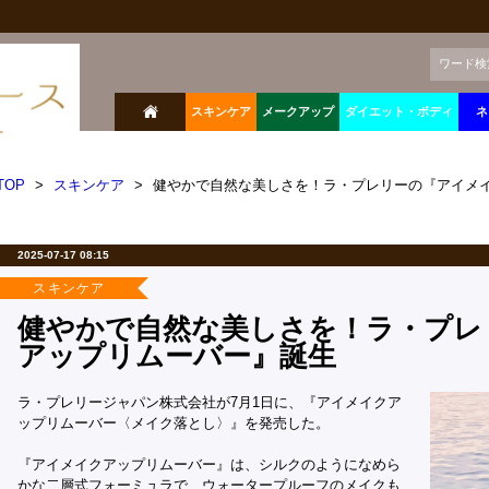
ワード検
スキンケア
メークアップ
ダイエット・ボディ
ネ
TOP
>
スキンケア
>
健やかで自然な美しさを！ラ・プレリーの『アイメ
2025-07-17 08:15
スキンケア
健やかで自然な美しさを！ラ・プレ
アップリムーバー』誕生
ラ・プレリージャパン株式会社が7月1日に、『アイメイクア
ップリムーバー〈メイク落とし〉』を発売した。
『アイメイクアップリムーバー』は、シルクのようになめら
かな二層式フォーミュラで、ウォータープルーフのメイクも