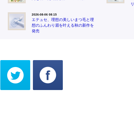
2026-08-06 08:15
エテュセ、理想の美しいまつ毛と理
想のふんわり眉を叶える秋の新作を
発売