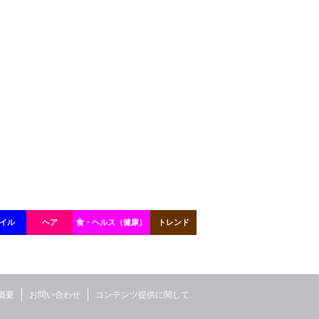
イル
ヘア
食・ヘルス（健康）
トレンド
概要
お問い合わせ
コンテンツ提供に関して