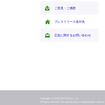
ご意見・ご感想
プレスリリース送付先
広告に関するお問い合わせ
毎日のキレイ情報をお届け
Copyright © 2026 ESTYLE,Inc., Inc.
All rights reserved. No reproduction or republication without