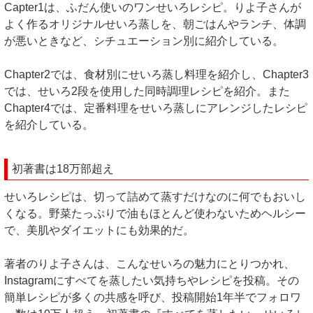
Capter1は、ふだん使いのワンせいろレシピ。りよ子さんが
よく作るオリジナルせいろ蒸しを、朝ごはんやランチ、体調
が悪いときなど、シチュエーション別に紹介している。
Chapter2では、食材別にせいろ蒸し料理を紹介し、Chapter3
では、せいろ2段を使用した同時調理レシピを紹介。また
Chapter4では、定番料理をせいろ蒸しにアレンジしたレシピ
を紹介している。
初著書は18万部超え
せいろレシピは、切って詰めて蒸すだけなのに何でもおいし
くなる。野菜たっぷりで油もほとんど使わないためヘルシー
で、美肌やダイエットにも効果的だ。
著者のりよ子さんは、こんなせいろの魅力にとりつかれ、
Instagramにすべてを蒸したい気持ちやレシピを投稿。その
簡単レシピが多くの共感を呼び、投稿開始1年半でフォロワ