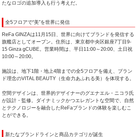
たなロゴの追加導入も行う考えだ。
全5フロアで“美”を世界に発信
ReFa GINZAは11月15日、世界に向けてブランドを発信する
旗艦店としてオープン。住所は、東京都中央区銀座7丁目9-
15 Ginza gCUBE。営業時間は、平日11:00～20:00、土日祝
10:00～20:00。
施設は、地下1階・地上4階までの全5フロアを備え、ブラン
ド理念のVITAL BEAUTY（生命力あふれる美）を体現する。
空間デザインは、世界的デザイナーのグエナエル・ニコラ氏
が設計・監修。ダイナミックかつエレガントな空間で、自然
とテクノロジーを融合したReFaブランドの体験を楽しむこ
とができる。
新たなブランドラインと商品カテゴリが誕生