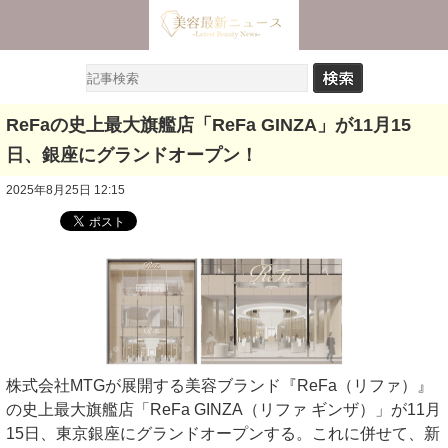
ReFaの史上最大旗艦店「ReFa GINZA」が11月15
日、銀座にグランドオープン！
2025年8月25日 12:15
株式会社MTGが展開する美容ブランド『ReFa（リファ）』
の史上最大旗艦店「ReFa GINZA（リファ ギンザ）」が11月
15日、東京銀座にグランドオープンする。これに併せて、新