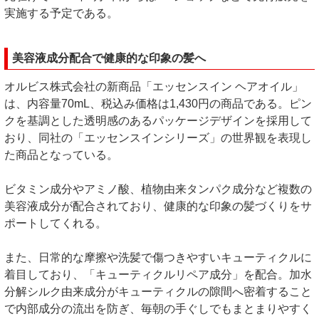
実施する予定である。
美容液成分配合で健康的な印象の髪へ
オルビス株式会社の新商品「エッセンスイン ヘアオイル」
は、内容量70mL、税込み価格は1,430円の商品である。ピン
クを基調とした透明感のあるパッケージデザインを採用して
おり、同社の「エッセンスインシリーズ」の世界観を表現し
た商品となっている。
ビタミン成分やアミノ酸、植物由来タンパク成分など複数の
美容液成分が配合されており、健康的な印象の髪づくりをサ
ポートしてくれる。
また、日常的な摩擦や洗髪で傷つきやすいキューティクルに
着目しており、「キューティクルリペア成分」を配合。加水
分解シルク由来成分がキューティクルの隙間へ密着すること
で内部成分の流出を防ぎ、毎朝の手ぐしでもまとまりやすく