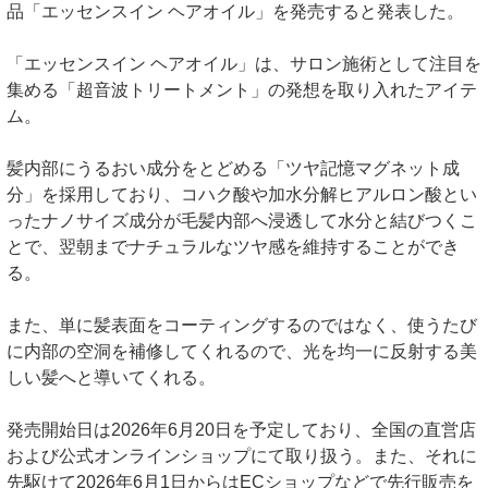
品「エッセンスイン ヘアオイル」を発売すると発表した。
「エッセンスイン ヘアオイル」は、サロン施術として注目を
集める「超音波トリートメント」の発想を取り入れたアイテ
ム。
髪内部にうるおい成分をとどめる「ツヤ記憶マグネット成
分」を採用しており、コハク酸や加水分解ヒアルロン酸とい
ったナノサイズ成分が毛髪内部へ浸透して水分と結びつくこ
とで、翌朝までナチュラルなツヤ感を維持することができ
る。
また、単に髪表面をコーティングするのではなく、使うたび
に内部の空洞を補修してくれるので、光を均一に反射する美
しい髪へと導いてくれる。
発売開始日は2026年6月20日を予定しており、全国の直営店
および公式オンラインショップにて取り扱う。また、それに
先駆けて2026年6月1日からはECショップなどで先行販売を