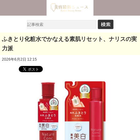
ふきとり化粧水でかなえる素肌リセット、ナリスの実
力派
2026年6月2日 12:15