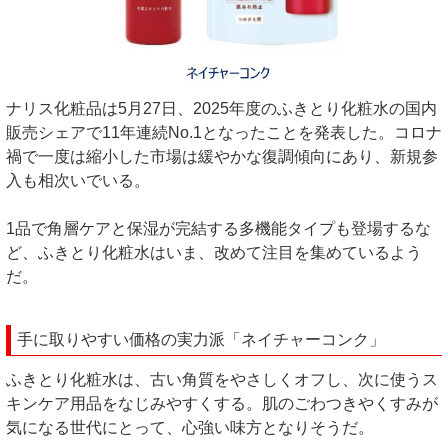
ナリス化粧品は5月27日、2025年度のふきとり化粧水の国内
販売シェアで11年連続No.1となったことを発表した。コロナ
禍で一度は縮小した市場は緩やかな復調傾向にあり、新規参
入も相次いでいる。
1品で角層ケアと保湿が完結する多機能タイプも登場するな
ど、ふきとり化粧水はいま、改めて注目を集めているよう
だ。
手に取りやすい価格の実力派「ネイチャーコンク」
ふきとり化粧水は、古い角質をやさしくオフし、次に使うス
キンケア用品をなじみやすくする。肌のごわつきやくすみが
気になる世代にとって、心強い味方となりそうだ。