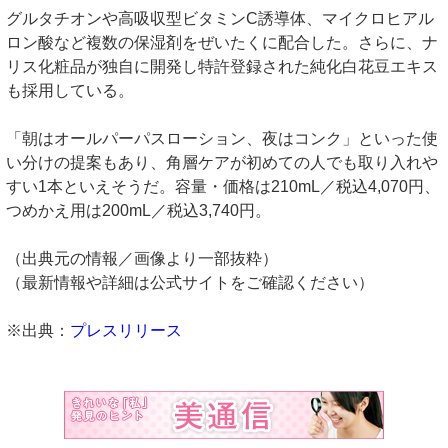
グルタチオンや高吸収型ビタミンC誘導体、マイクロヒアル
ロン酸など複数の保湿剤をぜいたくに配合した。さらに、ナ
リス化粧品が独自に開発し特許登録された純化白花豆エキス
も採用している。
「朝はオールパーパスローション、夜はコンク」といった使
い分けの提案もあり、角層ケアが初めての人でも取り入れや
すい1本といえそうだ。容量・価格は210mL／税込4,070円、
つめかえ用は200mL／税込3,740円。
（出典元の情報／画像より一部抜粋）
（最新情報や詳細は公式サイトをご確認ください）
※出典：
プレスリリース