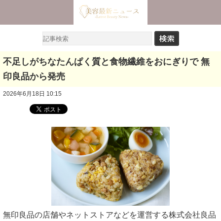
不足しがちなたんぱく質と食物繊維をおにぎりで 無
印良品から発売
2026年6月18日 10:15
無印良品の店舗やネットストアなどを運営する株式会社良品