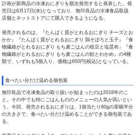
計画が新商品の冷凍おにぎりを順次発売すると発表した。発
売日は6月17日(水)となっており、無印良品の冷凍食品取扱
店舗とネットストアにて購入できるようになる。
発売されるのは、『たんぱく質がとれるおにぎり チーズとお
かか』『たんぱく質がとれるおにぎり 鶏そぼろと玉子』『食
物繊維がとれるおにぎり もち麦ごはんの枝豆と塩昆布』『食
物繊維がとれるおにぎり もち麦ごはんの鮭とわかめ』の4種
類で、いずれも5個入り。価格は650円(税込)となっている。
食べたい分だけ温める個包装
無印良品で冷凍食品の取り扱いが始まったのは2018年のこ
と。その中でも特にごはんもののメニューの人気が高いとい
う。今回、発売されるおにぎりは、1個当たり80gの茶碗半分
の大きさで、食べたい分だけ温めることができる個包装であ
る。