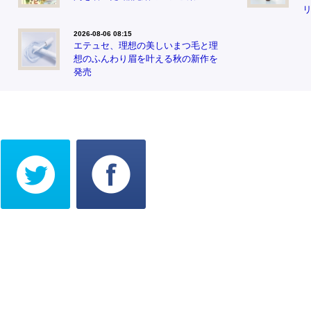
2026-08-06 08:15
エテュセ、理想の美しいまつ毛と理
想のふんわり眉を叶える秋の新作を
発売