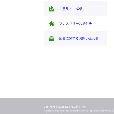
ご意見・ご感想
プレスリリース送付先
広告に関するお問い合わせ
毎日のキレイ情報をお届け
Copyright © 2026 ESTYLE,Inc., Inc.
All rights reserved. No reproduction or republication without