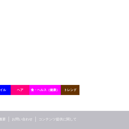
イル
ヘア
食・ヘルス（健康）
トレンド
概要
お問い合わせ
コンテンツ提供に関して