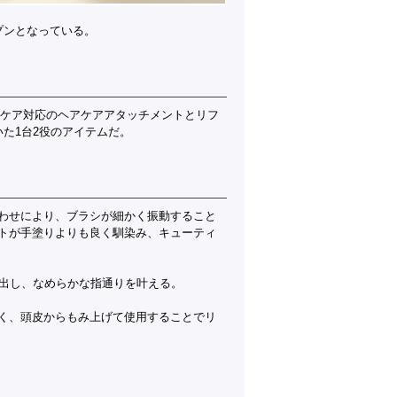
プンとなっている。
アケア対応のヘアケアアタッチメントとリフ
た1台2役のアイテムだ。
わせにより、ブラシが細かく振動すること
トが手塗りよりも良く馴染み、キューティ
き出し、なめらかな指通りを叶える。
く、頭皮からもみ上げて使用することでリ