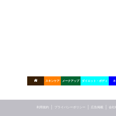
スキンケア
メークアップ
ダイエット・ボディ
ネ
利用規約
プライバシーポリシー
広告掲載
会社