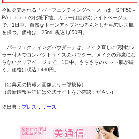
今回発売される「パーフェクティングベース」は、SPF50＋
PA＋＋＋＋の化粧下地。カラーは自然なライトベージュ
で、1日中、自然なトーンアップとつるんとした毛穴レス肌
を保つ。価格は、25mL 税込1,650円。
「パーフェクティングパウダー」は、メイク直しに便利なミ
ラー付きでコンパクトサイズのパウダー。メイクの邪魔にな
らないクリアベージュで、1日中、さらさらのマット肌が続
く。価格は税込1,430円。
（出典元の情報／画像より一部抜粋）
（最新情報や詳細は公式サイトをご確認ください）
※出典：
プレスリリース