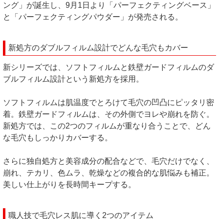
ング」が誕生し、9月1日より「パーフェクティングベース」
と「パーフェクティングパウダー」が発売される。
新処方のダブルフィルム設計でどんな毛穴もカバー
新シリーズでは、ソフトフィルムと鉄壁ガードフィルムのダ
ブルフィルム設計という新処方を採用。
ソフトフィルムは肌温度でとろけて毛穴の凹凸にピッタリ密
着。鉄壁ガードフィルムは、その外側でヨレや崩れを防ぐ。
新処方では、この2つのフィルムが重なり合うことで、どん
な毛穴もしっかりカバーする。
さらに独自処方と美容成分の配合などで、毛穴だけでなく、
崩れ、テカリ、色ムラ、乾燥などの複合的な肌悩みも補正。
美しい仕上がりを長時間キープする。
職人技で毛穴レス肌に導く2つのアイテム