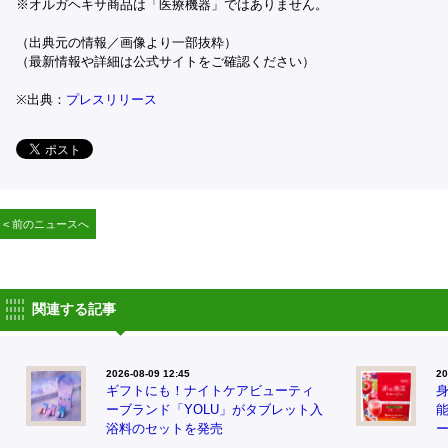
※オルガヘキサ商品は「医療機器」ではありません。
（出典元の情報／画像より一部抜粋）
（最新情報や詳細は公式サイトをご確認ください）
※出典：
プレスリリース
< 前のニュースへ
関連する記事
2026-08-09 12:45
20
ギフトにも！ナイトケアビューティ
ーブランド「YOLU」がタブレット入
浴料のセットを発売