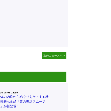
次のニュースへ >
26-08-09 12:15
身体の内側からめぐりをケアする機
能性表示食品「赤の美活スムージ
ー」が新登場！