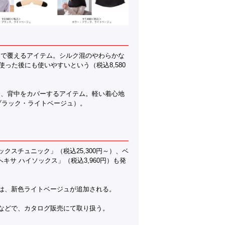
まで覆えるアイテム。シルク混のやわらかな
った後にも使いやすいという（税込8,580
テ、背中をカバーするアイテム。軽い着心地
ブラック・ライトベージュ）。
クスチュニック」（税込25,300円～）、ベ
キサ ハイソックス」（税込3,960円）も発
には、新色ライトベージュが追加される。
」などで、カタログ販売にて取り扱う。