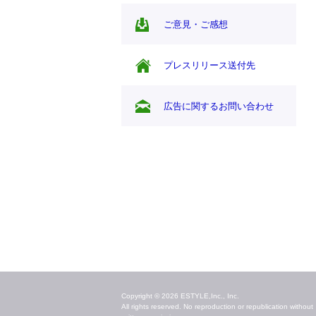
ご意見・ご感想
プレスリリース送付先
広告に関するお問い合わせ
毎日のキレイ情報をお届け
Copyright © 2026 ESTYLE,Inc., Inc.
All rights reserved. No reproduction or republication without