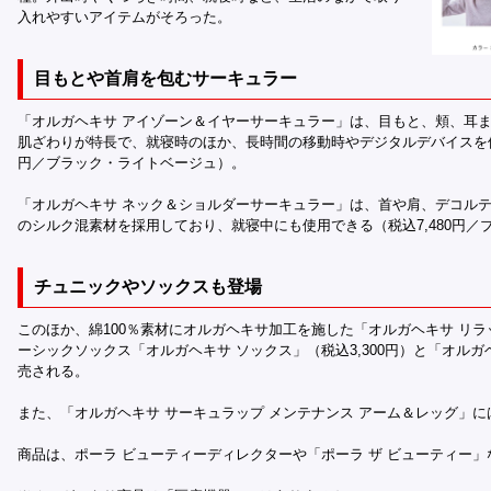
入れやすいアイテムがそろった。
目もとや首肩を包むサーキュラー
「オルガヘキサ アイゾーン＆イヤーサーキュラー」は、目もと、頬、耳
肌ざわりが特長で、就寝時のほか、長時間の移動時やデジタルデバイスを使
円／ブラック・ライトベージュ）。
「オルガヘキサ ネック＆ショルダーサーキュラー」は、首や肩、デコル
のシルク混素材を採用しており、就寝中にも使用できる（税込7,480円／
チュニックやソックスも登場
このほか、綿100％素材にオルガヘキサ加工を施した「オルガヘキサ リラッ
ーシックソックス「オルガヘキサ ソックス」（税込3,300円）と「オルガヘ
売される。
また、「オルガヘキサ サーキュラップ メンテナンス アーム＆レッグ」
商品は、ポーラ ビューティーディレクターや「ポーラ ザ ビューティー