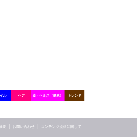
イル
ヘア
食・ヘルス（健康）
トレンド
概要
お問い合わせ
コンテンツ提供に関して