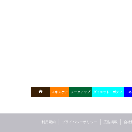
スキンケア
メークアップ
ダイエット・ボディ
ネ
利用規約
プライバシーポリシー
広告掲載
会社