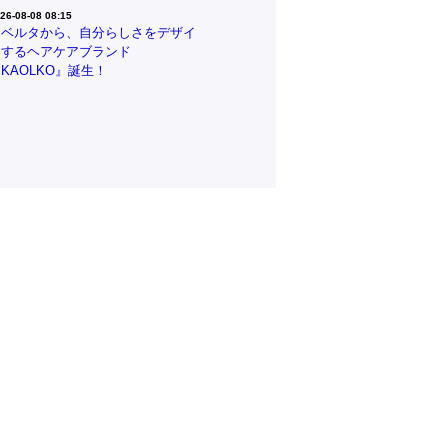
26-08-08 08:15
リベルタから、自分らしさをデザイ
ンするヘアケアブランド
KAOLKO』誕生！