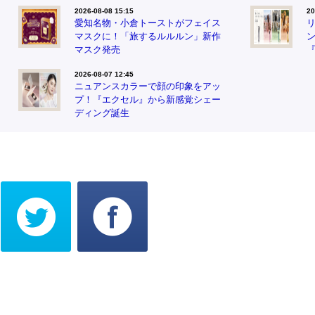
2026-08-08 15:15
20
愛知名物・小倉トーストがフェイス
マスクに！「旅するルルルン」新作
マスク発売
『
2026-08-07 12:45
ニュアンスカラーで顔の印象をアッ
プ！『エクセル』から新感覚シェー
ディング誕生