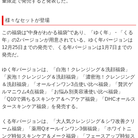
量限定で発売すると発表した。
様々なセットが登場
この福袋は“中身がわかる福袋”であり、「ゆく年」・「くる
年」の2バージョンが用意されている。ゆく年バージョンは
12月25日までの発売で、くる年バージョンは1月7日までの
発売だ。
ゆく年バージョンは、「白泡！クレンジング＆洗顔福袋」
「炭泡！クレンジング＆洗顔福袋」「濃密泡！クレンジング
＆洗顔福袋」「オールインワン3点使い比べ福袋」「贅沢ゲ
ルマニウム4点福袋」「お悩み別美容液使い比べ福袋」
「Q10で満ちるスキンケア＆ヘアケア福袋」「DHCオールス
タースキンケア福袋」を発売する。
くる年バージョンは、「大人気クレンジング＆シワ改善クリ
ーム福袋」「薬用Qオールインワン3個福袋」「ホワイトニ
ング時短スキンケア＆メーク福袋」「フェースアップ時短ス