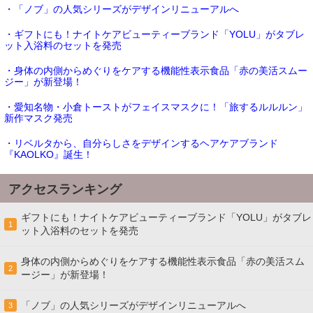
・「ノブ」の人気シリーズがデザインリニューアルへ
・ギフトにも！ナイトケアビューティーブランド「YOLU」がタブレ
ット入浴料のセットを発売
・身体の内側からめぐりをケアする機能性表示食品「赤の美活スムー
ジー」が新登場！
・愛知名物・小倉トーストがフェイスマスクに！「旅するルルルン」
新作マスク発売
・リベルタから、自分らしさをデザインするヘアケアブランド
『KAOLKO』誕生！
アクセスランキング
ギフトにも！ナイトケアビューティーブランド「YOLU」がタブレ
1
ット入浴料のセットを発売
身体の内側からめぐりをケアする機能性表示食品「赤の美活スム
2
ージー」が新登場！
「ノブ」の人気シリーズがデザインリニューアルへ
3