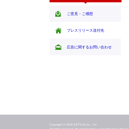
ご意見・ご感想
プレスリリース送付先
広告に関するお問い合わせ
毎日のキレイ情報をお届け
Copyright © 2026 ESTYLE,Inc., Inc.
All rights reserved. No reproduction or republication without