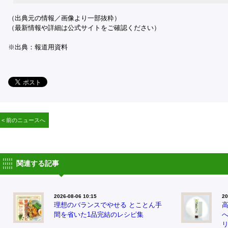
（出典元の情報／画像より一部抜粋）
（最新情報や詳細は公式サイトをご確認ください）
※出典：報道用資料
< 前のニュースへ
関連する記事
2026-08-06 10:15
20
理想のバランスでやせる とことん手
間を省いた1品完結のレシピ集