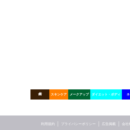
スキンケア
メークアップ
ダイエット・ボディ
ネ
利用規約
プライバシーポリシー
広告掲載
会社