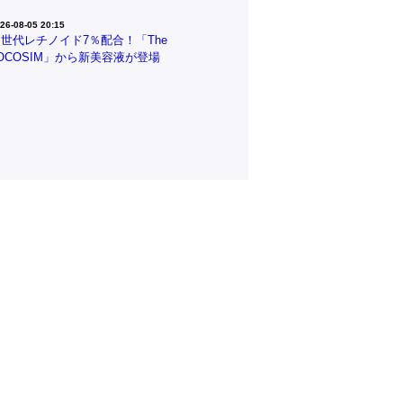
26-08-05 20:15
世代レチノイド7％配合！「The
OCOSIM」から新美容液が登場