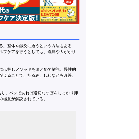
る。整体や鍼灸に通うという方法もある
ルフケアを行うとしても、道具や大がかり
ンつぼ押しメソッドをまとめて解説。慢性的
がえることで、たるみ、しわなども改善。
あり、ペンであれば適切なつぼをしっかり押
の極意が解説されている。