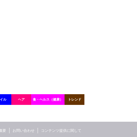
イル
ヘア
食・ヘルス（健康）
トレンド
概要
お問い合わせ
コンテンツ提供に関して