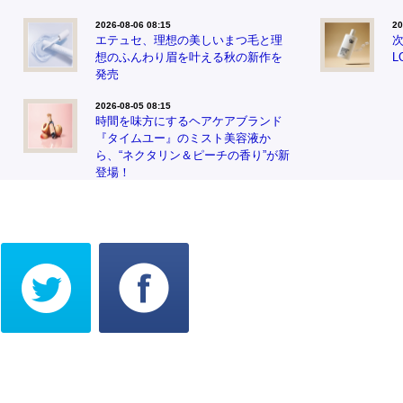
2026-08-06 08:15
20
エテュセ、理想の美しいまつ毛と理
次
想のふんわり眉を叶える秋の新作を
L
発売
2026-08-05 08:15
時間を味方にするヘアケアブランド
『タイムユー』のミスト美容液か
ら、“ネクタリン＆ピーチの香り”が新
登場！