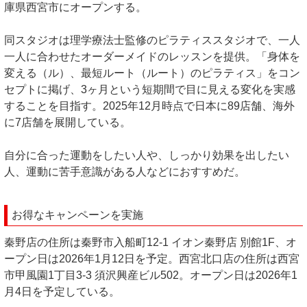
庫県西宮市にオープンする。
同スタジオは理学療法士監修のピラティススタジオで、一人
一人に合わせたオーダーメイドのレッスンを提供。「身体を
変える（ル）、最短ルート（ルート）のピラティス」をコン
セプトに掲げ、3ヶ月という短期間で目に見える変化を実感
することを目指す。2025年12月時点で日本に89店舗、海外
に7店舗を展開している。
自分に合った運動をしたい人や、しっかり効果を出したい
人、運動に苦手意識がある人などにおすすめだ。
お得なキャンペーンを実施
秦野店の住所は秦野市入船町12-1 イオン秦野店 別館1F、オ
ープン日は2026年1月12日を予定。西宮北口店の住所は西宮
市甲風園1丁目3-3 須沢興産ビル502。オープン日は2026年1
月4日を予定している。