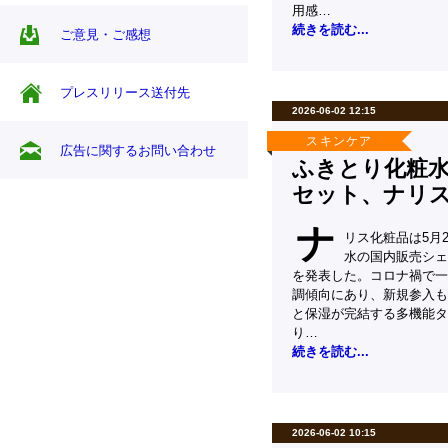
用感…
続きを読む...
ご意見・ご感想
プレスリリース送付先
2026-06-02 12:15
スキンケア
広告に関するお問い合わせ
ふきとり化粧
セット、ナリ
ナ
リス化粧品は5月2
水の国内販売シェア
を発表した。コロナ禍で一
調傾向にあり、新規参入も
と保湿が完結する多機能タ
り…
続きを読む...
2026-06-02 10:15