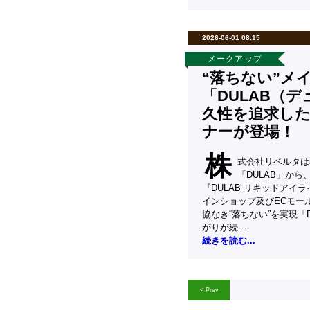
2026-06-01 08:15
メークアップ
“落ちない”メ
「DULAB（
久性を追求し
ナーが登場！
株
式会社リベルタは
「DULAB」から
『DULAB リキッドアイ
インショップ及びECモー
協なき“落ちない”を実現「
がりが続…
続きを読む...
< Prev