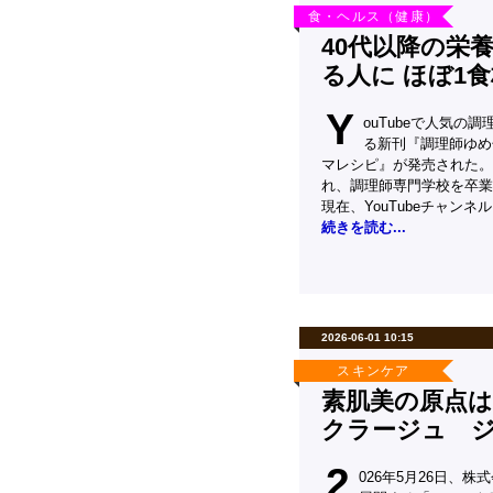
食・ヘルス（健康）
40代以降の栄
る人に ほぼ1
Y
ouTubeで人気の
る新刊『調理師ゆめ
マレシピ』が発売された。
れ、調理師専門学校を卒業
現在、YouTubeチャン
続きを読む...
2026-06-01 10:15
スキンケア
素肌美の原点
クラージュ 
2
026年5月26日、