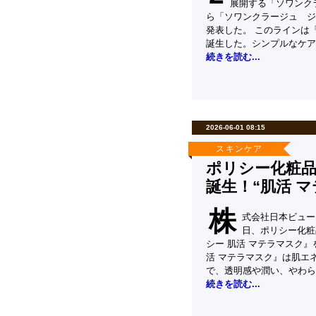
展開する「ソワンク
ら「ソワンクラージュ ジ
発表した。 このラインは
誕生した。シンプルなケア
続きを読む...
2026-06-01 08:15
スキンケア
ポリシー化粧
誕生！“肌活 
株
式会社日本ビュー
日、ポリシー化粧
シー 肌活 マテラマスク』
活 マテラマスク』は肌エ
で、透明感や潤い、やわら
続きを読む...